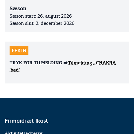
Sæson
Sæson start: 26. august 2026
Sæson slut: 2. december 2026
FAKTA
TRYK FOR TILMELDING ➡️
Tilmelding - CHAKRA
'bad'
Firmaidræt Ikast
Aktivitetsadresse: