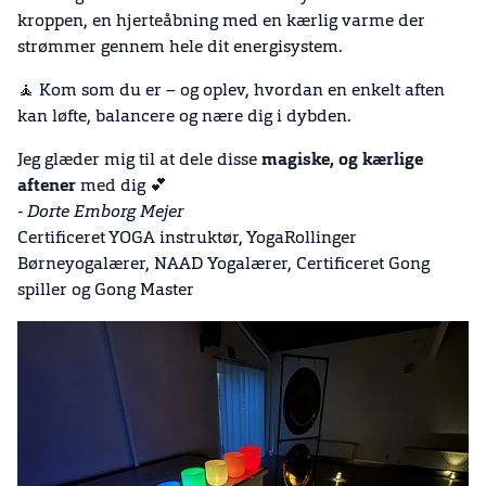
kroppen, en hjerteåbning med en kærlig varme der
strømmer gennem hele dit energisystem.
🧘 Kom som du er – og oplev, hvordan en enkelt aften
kan løfte, balancere og nære dig i dybden.
Jeg glæder mig til at dele disse
magiske, og kærlige
aftener
med dig 💕
- Dorte Emborg Mejer
Certificeret YOGA instruktør, YogaRollinger
Børneyogalærer, NAAD Yogalærer, Certificeret Gong
spiller og Gong Master